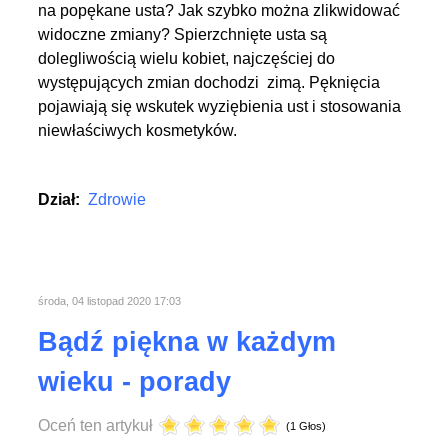
na popękane usta? Jak szybko można zlikwidować
widoczne zmiany? Spierzchnięte usta są
dolegliwością wielu kobiet, najczęściej do
występujących zmian dochodzi zimą. Pęknięcia
pojawiają się wskutek wyziębienia ust i stosowania
niewłaściwych kosmetyków.
Dział:
Zdrowie
środa, 04 listopad 2020 17:03
Bądź piękna w każdym
wieku - porady
Oceń ten artykuł
(1 Głos)