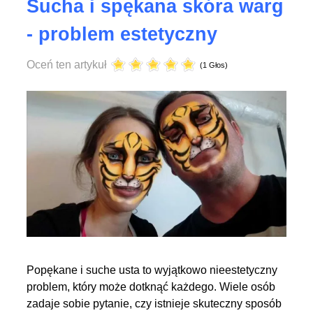
Sucha i spękana skóra warg
- problem estetyczny
Oceń ten artykuł
(1 Głos)
Popękane i suche usta to wyjątkowo nieestetyczny
problem, który może dotknąć każdego. Wiele osób
zadaje sobie pytanie, czy istnieje skuteczny sposób