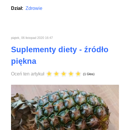
Dział:
Zdrowie
piątek, 06 listopad 2020 16:47
Suplementy diety - źródło
piękna
Oceń ten artykuł
(1 Głos)