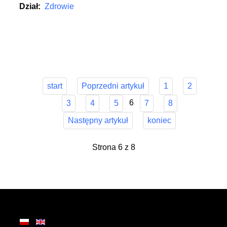
Dział:
Zdrowie
start
Poprzedni artykuł
1
2
6
3
4
5
7
8
Następny artykuł
koniec
Strona 6 z 8