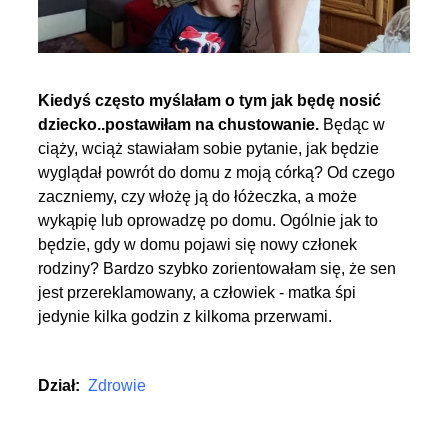
Kiedyś często myślałam o tym jak będę nosić
dziecko..postawiłam na chustowanie.
Będąc w
ciąży, wciąż stawiałam sobie pytanie, jak będzie
wyglądał powrót do domu z moją córką? Od czego
zaczniemy, czy włożę ją do łóżeczka, a może
wykąpię lub oprowadzę po domu. Ogólnie jak to
będzie, gdy w domu pojawi się nowy członek
rodziny? Bardzo szybko zorientowałam się, że sen
jest przereklamowany, a człowiek - matka śpi
jedynie kilka godzin z kilkoma przerwami.
Dział:
Zdrowie