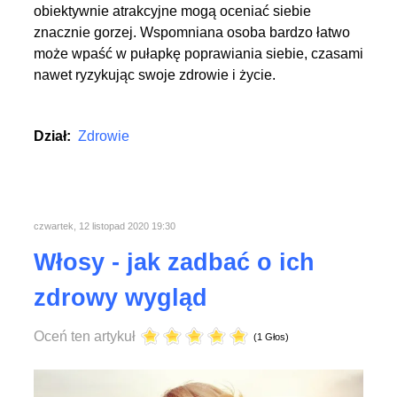
obiektywnie atrakcyjne mogą oceniać siebie
znacznie gorzej. Wspomniana osoba bardzo łatwo
może wpaść w pułapkę poprawiania siebie, czasami
nawet ryzykując swoje zdrowie i życie.
Dział:
Zdrowie
czwartek, 12 listopad 2020 19:30
Włosy - jak zadbać o ich
zdrowy wygląd
Oceń ten artykuł
(1 Głos)