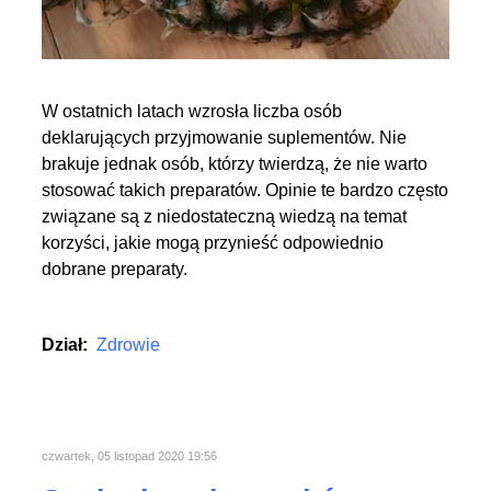
W ostatnich latach wzrosła liczba osób
deklarujących przyjmowanie suplementów. Nie
brakuje jednak osób, którzy twierdzą, że nie warto
stosować takich preparatów. Opinie te bardzo często
związane są z niedostateczną wiedzą na temat
korzyści, jakie mogą przynieść odpowiednio
dobrane preparaty.
Dział:
Zdrowie
czwartek, 05 listopad 2020 19:56