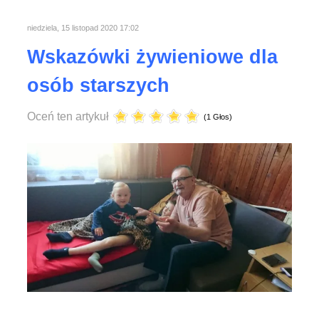
niedziela, 15 listopad 2020 17:02
Wskazówki żywieniowe dla
osób starszych
Oceń ten artykuł
(1 Głos)