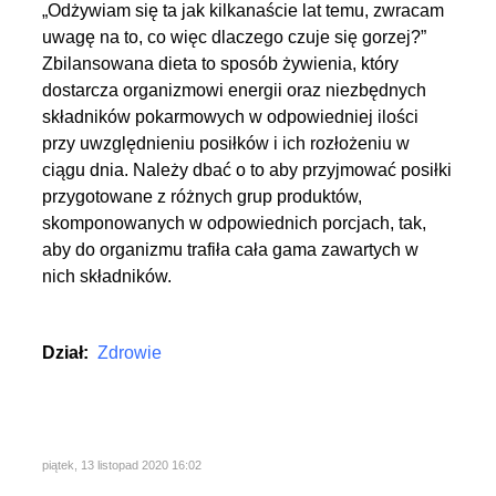
„Odżywiam się ta jak kilkanaście lat temu, zwracam
uwagę na to, co więc dlaczego czuje się gorzej?”
Zbilansowana dieta to sposób żywienia, który
dostarcza organizmowi energii oraz niezbędnych
składników pokarmowych w odpowiedniej ilości
przy uwzględnieniu posiłków i ich rozłożeniu w
ciągu dnia. Należy dbać o to aby przyjmować posiłki
przygotowane z różnych grup produktów,
skomponowanych w odpowiednich porcjach, tak,
aby do organizmu trafiła cała gama zawartych w
nich składników.
Dział:
Zdrowie
piątek, 13 listopad 2020 16:02