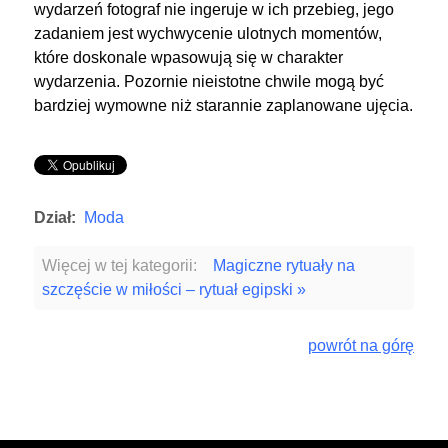
wydarzeń fotograf nie ingeruje w ich przebieg, jego
zadaniem jest wychwycenie ulotnych momentów,
które doskonale wpasowują się w charakter
wydarzenia. Pozornie nieistotne chwile mogą być
bardziej wymowne niż starannie zaplanowane ujęcia.
Dział:
Moda
Więcej w tej kategorii:
Magiczne rytuały na
szczęście w miłości – rytuał egipski »
powrót na górę