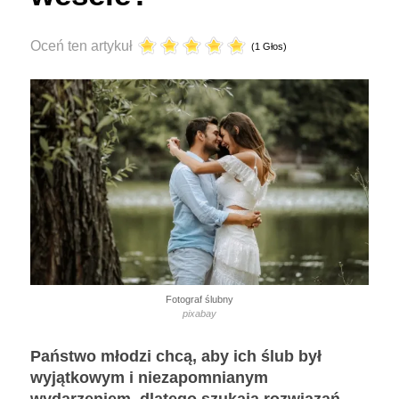
Oceń ten artykuł
(1 Głos)
Fotograf ślubny
pixabay
Państwo młodzi chcą, aby ich ślub był
wyjątkowym i niezapomnianym
wydarzeniem, dlatego szukają rozwiązań,