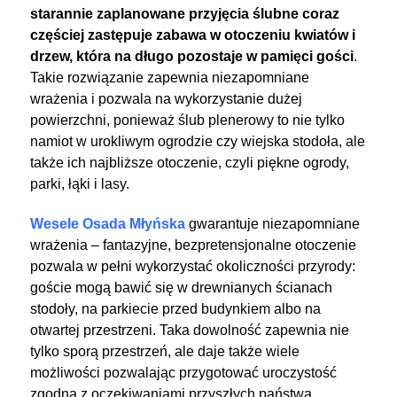
starannie zaplanowane przyjęcia ślubne coraz
częściej zastępuje zabawa w otoczeniu kwiatów i
drzew, która na długo pozostaje w pamięci gości
.
Takie rozwiązanie zapewnia niezapomniane
wrażenia i pozwala na wykorzystanie dużej
powierzchni, ponieważ ślub plenerowy to nie tylko
namiot w urokliwym ogrodzie czy wiejska stodoła, ale
także ich najbliższe otoczenie, czyli piękne ogrody,
parki, łąki i lasy.
Wesele Osada Młyńska
gwarantuje niezapomniane
wrażenia – fantazyjne, bezpretensjonalne otoczenie
pozwala w pełni wykorzystać okoliczności przyrody:
goście mogą bawić się w drewnianych ścianach
stodoły, na parkiecie przed budynkiem albo na
otwartej przestrzeni. Taka dowolność zapewnia nie
tylko sporą przestrzeń, ale daje także wiele
możliwości pozwalając przygotować uroczystość
zgodną z oczekiwaniami przyszłych państwa