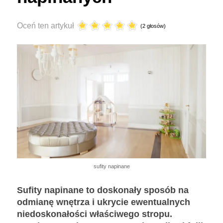
Oceń ten artykuł
(2 głosów)
sufity napinane
Sufity napinane to doskonały sposób na
odmianę wnętrza i ukrycie ewentualnych
niedoskonałości właściwego stropu.