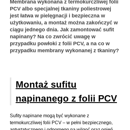
Membrana wykonana z termokurczliwej folii
PCV albo specjalnej tkaniny poliestrowej
jest łatwa w pielęgnacji i bezpieczna w
użytkowaniu, a montaż można zakończyć w
ciągu jednego dnia. Jak zamontować sufit
napinany? Na co zwrócić uwagę w
przypadku powłoki z folii PCV, a na co w
przypadku membrany wykonanej z tkaniny?
Montaż sufitu
napinanego z folii PCV
Sufity napinane mogą być wykonane z
termokurczliwej folii PCV – w pełni bezpiecznego,
antystatycznego i odpornego na wilgoć oraz ogień