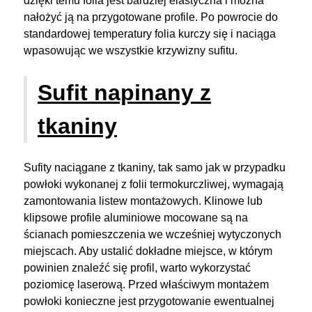
dzięki temu folia jest bardziej elastyczna i można
nałożyć ją na przygotowane profile. Po powrocie do
standardowej temperatury folia kurczy się i naciąga
wpasowując we wszystkie krzywizny sufitu.
Sufit napinany z
tkaniny
Sufity naciągane z tkaniny, tak samo jak w przypadku
powłoki wykonanej z folii termokurczliwej, wymagają
zamontowania listew montażowych. Klinowe lub
klipsowe profile aluminiowe mocowane są na
ścianach pomieszczenia we wcześniej wytyczonych
miejscach. Aby ustalić dokładne miejsce, w którym
powinien znaleźć się profil, warto wykorzystać
poziomicę laserową. Przed właściwym montażem
powłoki konieczne jest przygotowanie ewentualnej