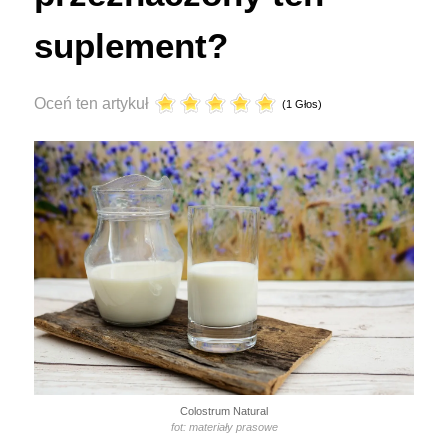
suplement?
Oceń ten artykuł
(1 Głos)
Colostrum Natural
fot: materiały prasowe