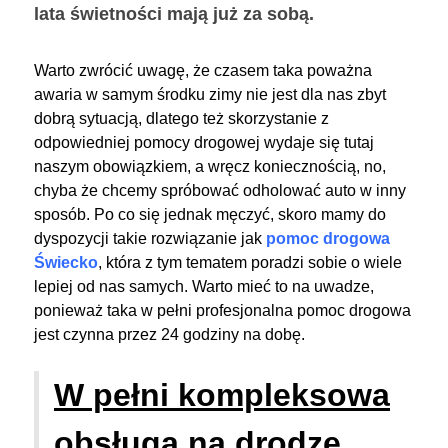
lata świetności mają już za sobą.
Warto zwrócić uwagę, że czasem taka poważna
awaria w samym środku zimy nie jest dla nas zbyt
dobrą sytuacją, dlatego też skorzystanie z
odpowiedniej pomocy drogowej wydaje się tutaj
naszym obowiązkiem, a wręcz koniecznością, no,
chyba że chcemy spróbować odholować auto w inny
sposób. Po co się jednak męczyć, skoro mamy do
dyspozycji takie rozwiązanie jak
pomoc drogowa
Świecko
, która z tym tematem poradzi sobie o wiele
lepiej od nas samych. Warto mieć to na uwadze,
ponieważ taka w pełni profesjonalna pomoc drogowa
jest czynna przez 24 godziny na dobę.
W pełni kompleksowa
obsługa na drodze