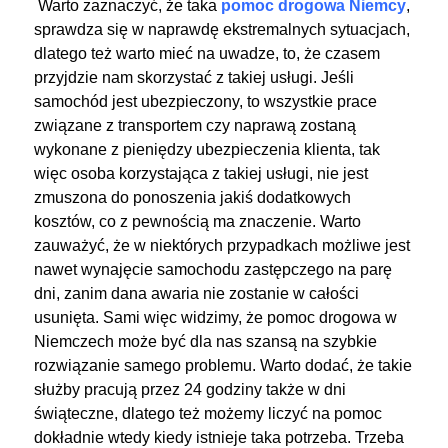
Warto zaznaczyć, że taka
pomoc drogowa Niemcy
,
sprawdza się w naprawdę ekstremalnych sytuacjach,
dlatego też warto mieć na uwadze, to, że czasem
przyjdzie nam skorzystać z takiej usługi. Jeśli
samochód jest ubezpieczony, to wszystkie prace
związane z transportem czy naprawą zostaną
wykonane z pieniędzy ubezpieczenia klienta, tak
więc osoba korzystająca z takiej usługi, nie jest
zmuszona do ponoszenia jakiś dodatkowych
kosztów, co z pewnością ma znaczenie. Warto
zauważyć, że w niektórych przypadkach możliwe jest
nawet wynajęcie samochodu zastępczego na parę
dni, zanim dana awaria nie zostanie w całości
usunięta. Sami więc widzimy, że pomoc drogowa w
Niemczech może być dla nas szansą na szybkie
rozwiązanie samego problemu. Warto dodać, że takie
służby pracują przez 24 godziny także w dni
świąteczne, dlatego też możemy liczyć na pomoc
dokładnie wtedy kiedy istnieje taka potrzeba. Trzeba