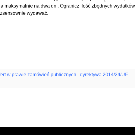
ci ona maksymalnie na dwa dni. Ogranicz ilość zbędnych wydatk
 bezsensownie wydawać.
fert w prawie zamówień publicznych i dyrektywa 2014/24/UE