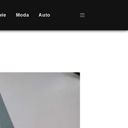
wie
Moda
Auto