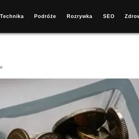
Technika
Podróże
Rozrywka
SEO
Zdro
s)