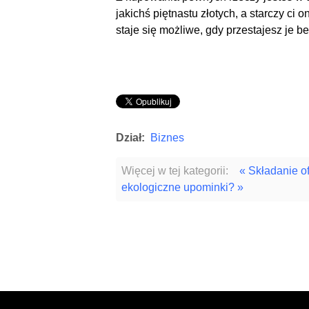
jakichś piętnastu złotych, a starczy 
staje się możliwe, gdy przestajesz je
Dział:
Biznes
Więcej w tej kategorii:
« Składanie o
ekologiczne upominki? »