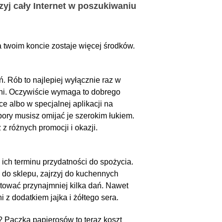
zyj cały Internet w poszukiwaniu
na twoim koncie zostaje więcej środków.
. Rób to najlepiej wyłącznie raz w
 dni. Oczywiście wymaga to dobrego
e albo w specjalnej aplikacji na
 pory musisz omijać je szerokim łukiem.
z różnych promocji i okazji.
 ich terminu przydatności do spożycia.
 do sklepu, zajrzyj do kuchennych
otować przynajmniej kilka dań. Nawet
 z dodatkiem jajka i żółtego sera.
 Paczka papierosów to teraz koszt