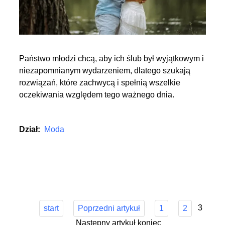
Państwo młodzi chcą, aby ich ślub był wyjątkowym i
niezapomnianym wydarzeniem, dlatego szukają
rozwiązań, które zachwycą i spełnią wszelkie
oczekiwania względem tego ważnego dnia.
Dział:
Moda
3
start
Poprzedni artykuł
1
2
Następny artykuł
koniec